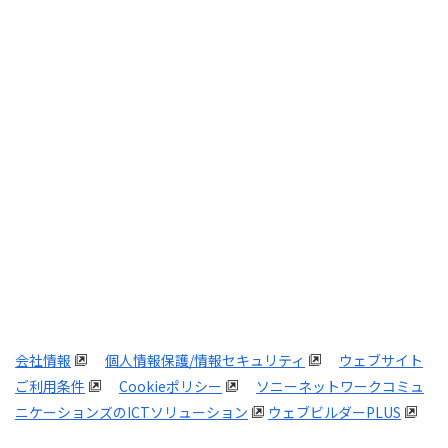
特長
料金
導入事例
活用法
お役立ち情報
ブログ
よくある質問
会社情報
個人情報保護/情報セキュリティ
ウェブサイト
ご利用条件
Cookieポリシー
ソニーネットワークコミュ
ニケーションズのICTソリューション
ウェブビルダーPLUS